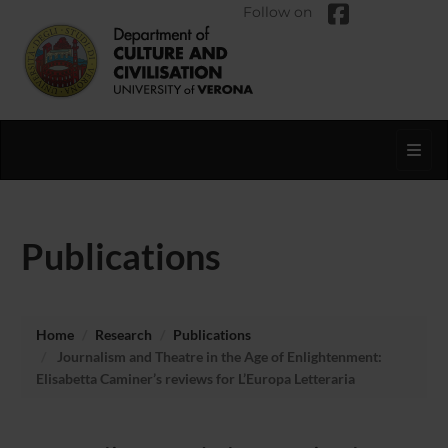
Follow on
Toggl
Publications
Home
Research
Publications
Journalism and Theatre in the Age of Enlightenment:
Elisabetta Caminer’s reviews for L’Europa Letteraria