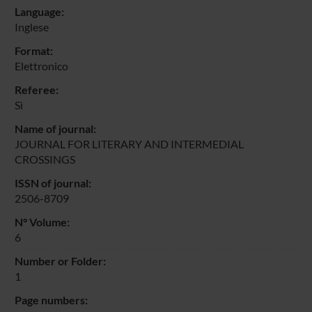
Language:
Inglese
Format:
Elettronico
Referee:
Sì
Name of journal:
JOURNAL FOR LITERARY AND INTERMEDIAL
CROSSINGS
ISSN of journal:
2506-8709
N° Volume:
6
Number or Folder:
1
Page numbers: