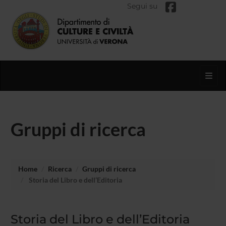
Segui su
Toggl
Gruppi di ricerca
Home
Ricerca
Gruppi di ricerca
Storia del Libro e dell’Editoria
Storia del Libro e dell’Editoria