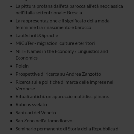
La pittura profana dall'età barocca all'età neoclassica
nell'Italia settentrionale: Brescia
La rappresentazione e il significato della moda
femminile tra rinascimento e barocco
LautSchrift&Sprache
MiCuTer - migrazioni culture e territori
NITE Names in the Economy / Linguistics and
Economics
Poiein
Prospettive di ricerca su Andrea Zanzotto
Ricerca sulle politiche di marca delle imprese nel
Veronese
Rituali antichi: un approccio multidisciplinare.
Rubens svelato
Santuari del Veneto
San Zeno nell'altomedioevo
Seminario permanente di Storia della Repubblica di