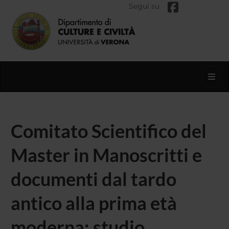
Segui su
Toggl
Comitato Scientifico del
Master in Manoscritti e
documenti dal tardo
antico alla prima età
moderna: studio,