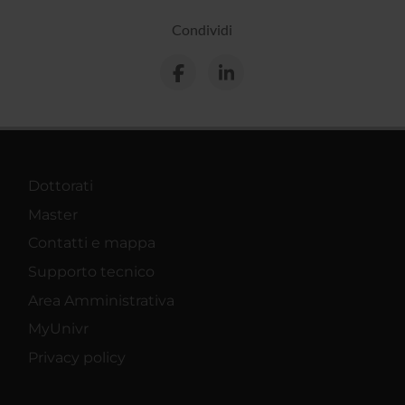
Condividi
Dottorati
Master
Contatti e mappa
Supporto tecnico
Area Amministrativa
MyUnivr
Privacy policy