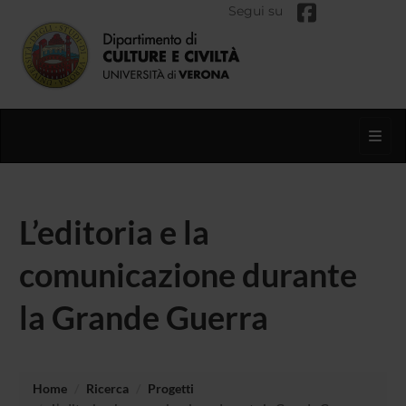
Segui su
Toggl
L’editoria e la
comunicazione durante
la Grande Guerra
Home
Ricerca
Progetti