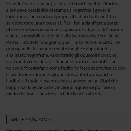
Grande Guerra, anche grazie alle tecniche pubblicitarie e
alle nuove possibilità di stampa tipografica, i governi
iniziarono a persuadere i propri cittadini che il conflitto
sarebbe stato una necessità. Per l'Italia significava poter
ottenere le terre irredente, acquistare la dignità di Nazione
e dare la possibilità ai soldati di diventare degli eroi della
Patria. I prodotti tipografici quali i manifesti e le cartoline
propagandistici hanno trovato lunghe e approfondite
analisi storiografiche. Al contrario gli opuscoli non sono
stati molto considerati sebbene si tratta di prodotti che,
non solo fotografano come l'editoria fosse sopravissuta con
la produzione durante gli anni del conflitto, ma anche
l'utilità e il ruolo rilevante che assunsero per gli Stati che
dapprima dovevano convincere alla guerra e poi fare in
modo che non si perdesse la fiducia nella vittoria.
ENTI FINANZIATORI:
Finanziamento:
assegnato e gestito dal Dipartimento