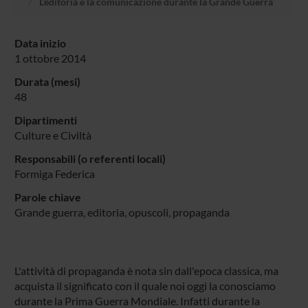
L’editoria e la comunicazione durante la Grande Guerra
Data inizio
1 ottobre 2014
Durata (mesi)
48
Dipartimenti
Culture e Civiltà
Responsabili (o referenti locali)
Formiga Federica
Parole chiave
Grande guerra, editoria, opuscoli, propaganda
L'attività di propaganda è nota sin dall'epoca classica, ma
acquista il significato con il quale noi oggi la conosciamo
durante la Prima Guerra Mondiale. Infatti durante la