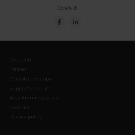
Condividi
Dottorati
Master
Contatti e mappa
Supporto tecnico
Area Amministrativa
MyUnivr
Privacy policy