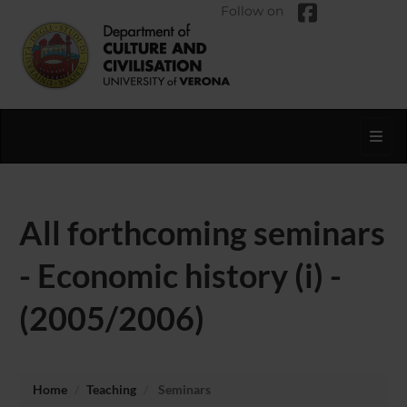
Follow on
Toggl
All forthcoming seminars
- Economic history (i) -
(2005/2006)
Home
Teaching
Seminars