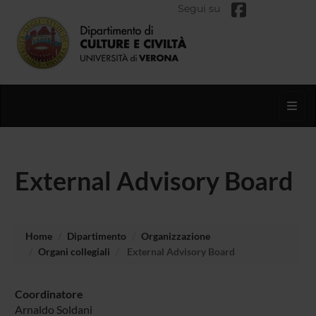
Segui su
Toggl
External Advisory Board
Home
Dipartimento
Organizzazione
Organi collegiali
External Advisory Board
Coordinatore
Arnaldo Soldani