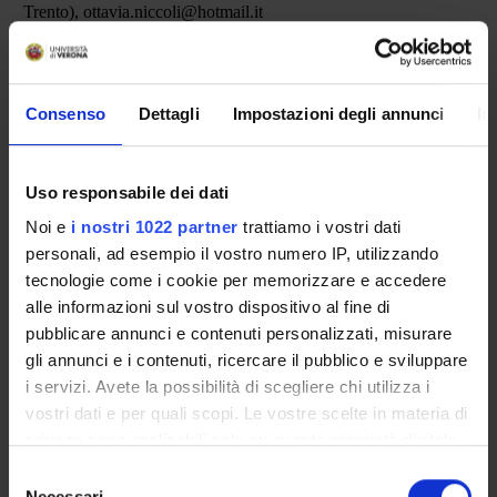
Trento), ottavia.niccoli@hotmail.it
Consenso
Dettagli
Impostazioni degli annunci
In
SEDUTE E VERBALI
Uso responsabile dei dati
Noi e
i nostri 1022 partner
trattiamo i vostri dati
personali, ad esempio il vostro numero IP, utilizzando
tecnologie come i cookie per memorizzare e accedere
ORGANIZZAZIONE
alle informazioni sul vostro dispositivo al fine di
GOVERNANCE
pubblicare annunci e contenuti personalizzati, misurare
gli annunci e i contenuti, ricercare il pubblico e sviluppare
COMMISSIONI
i servizi. Avete la possibilità di scegliere chi utilizza i
vostri dati e per quali scopi. Le vostre scelte in materia di
UFFICI E STRUTTURE DI SERVIZIO
privacy sono applicabili solo su questa proprietà digitale
in cui avete effettuato le vostre scelte. È possibile
Selezione
SERVIZI DI SEGRETERIA STUDENTI
modificare o revocare il proprio consenso in qualsiasi
Necessari