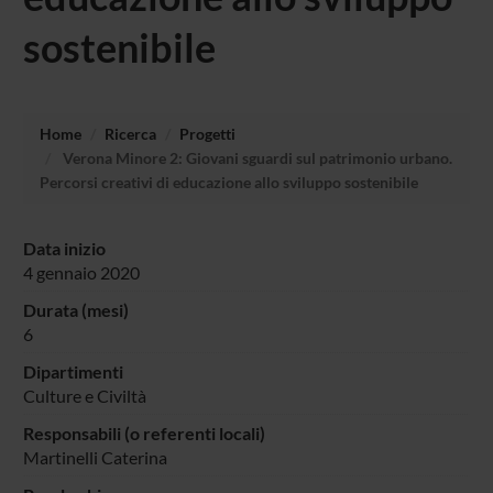
sostenibile
Home
Ricerca
Progetti
Verona Minore 2: Giovani sguardi sul patrimonio urbano.
Percorsi creativi di educazione allo sviluppo sostenibile
Data inizio
4 gennaio 2020
Durata (mesi)
6
Dipartimenti
Culture e Civiltà
Responsabili (o referenti locali)
Martinelli Caterina