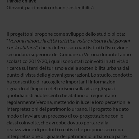
Parole chiave
Giovani, patrimonio urbano, sostenibilità
Il progetto si propone come sviluppo dello studio pilota:
“
Verona minore: la città turistica vista e vissuta dai giovani
che la abitano
”, che ha interessato vari istituti d’istruzione
secondaria superiore del Comune di Verona durante l’anno
scolastico 2019/20, i quali sono stati coinvolti in attività di
ricerca sui temi del turismo e della sostenibilità urbana dal
punto di vista delle giovani generazioni. Lo studio, condotto
ha consentito di raccogliere importanti informazioni
riguardo all’impatto del turismo sulla vita e gli spazi
quotidiani di adolescenti che abitano o frequentano
regolarmente Verona, mettendo in luce le loro percezioni e
interpretazioni del patrimonio urbano. Il progetto ha dato
modo di avviare un processo di co-progettazione con le
classi coinvolte, che avrebbe dovuto portare alla
realizzazione di prodotti creativi che proponessero una
interpretazione originale del patrimonio urbano da parte