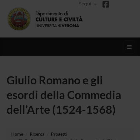
Segui su
Toggl
Giulio Romano e gli
esordi della Commedia
dell’Arte (1524-1568)
Home
Ricerca
Progetti