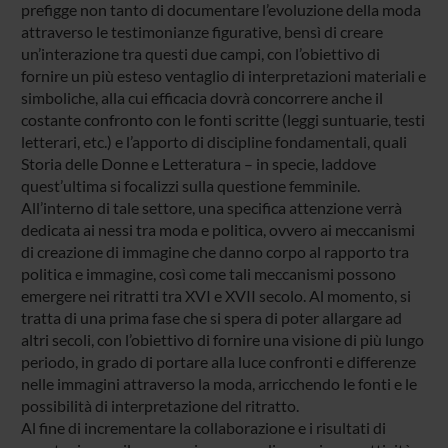
prefigge non tanto di documentare l’evoluzione della moda
attraverso le testimonianze figurative, bensì di creare
un’interazione tra questi due campi, con l’obiettivo di
fornire un più esteso ventaglio di interpretazioni materiali e
simboliche, alla cui efficacia dovrà concorrere anche il
costante confronto con le fonti scritte (leggi suntuarie, testi
letterari, etc.) e l’apporto di discipline fondamentali, quali
Storia delle Donne e Letteratura – in specie, laddove
quest’ultima si focalizzi sulla questione femminile.
All’interno di tale settore, una specifica attenzione verrà
dedicata ai nessi tra moda e politica, ovvero ai meccanismi
di creazione di immagine che danno corpo al rapporto tra
politica e immagine, così come tali meccanismi possono
emergere nei ritratti tra XVI e XVII secolo. Al momento, si
tratta di una prima fase che si spera di poter allargare ad
altri secoli, con l’obiettivo di fornire una visione di più lungo
periodo, in grado di portare alla luce confronti e differenze
nelle immagini attraverso la moda, arricchendo le fonti e le
possibilità di interpretazione del ritratto.
Al fine di incrementare la collaborazione e i risultati di