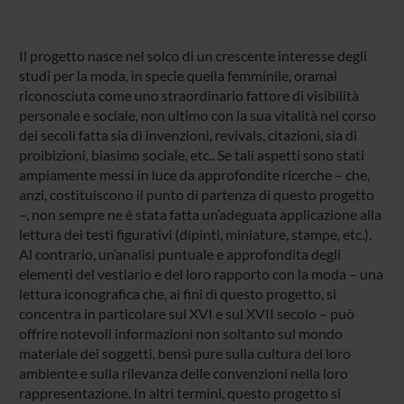
Il progetto nasce nel solco di un crescente interesse degli
studi per la moda, in specie quella femminile, oramai
riconosciuta come uno straordinario fattore di visibilità
personale e sociale, non ultimo con la sua vitalità nel corso
dei secoli fatta sia di invenzioni, revivals, citazioni, sia di
proibizioni, biasimo sociale, etc.. Se tali aspetti sono stati
ampiamente messi in luce da approfondite ricerche – che,
anzi, costituiscono il punto di partenza di questo progetto
–, non sempre ne è stata fatta un’adeguata applicazione alla
lettura dei testi figurativi (dipinti, miniature, stampe, etc.).
Al contrario, un’analisi puntuale e approfondita degli
elementi del vestiario e del loro rapporto con la moda – una
lettura iconografica che, ai fini di questo progetto, si
concentra in particolare sul XVI e sul XVII secolo – può
offrire notevoli informazioni non soltanto sul mondo
materiale dei soggetti, bensì pure sulla cultura del loro
ambiente e sulla rilevanza delle convenzioni nella loro
rappresentazione. In altri termini, questo progetto si