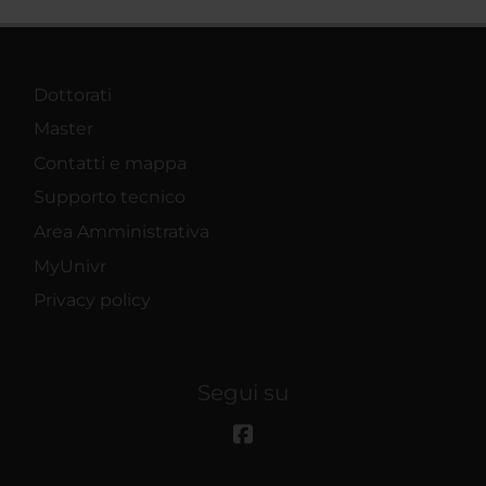
Dottorati
Master
Contatti e mappa
Supporto tecnico
Area Amministrativa
MyUnivr
Privacy policy
Segui su