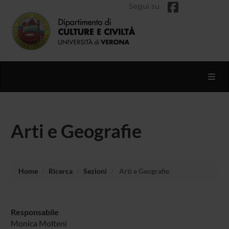
Segui su
Toggl
Arti e Geografie
Home
Ricerca
Sezioni
Arti e Geografie
Responsabile
Monica Molteni