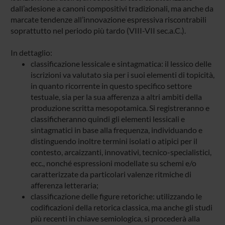
dall’adesione a canoni compositivi tradizionali, ma anche da
marcate tendenze all’innovazione espressiva riscontrabili
soprattutto nel periodo più tardo (VIII-VII sec.a.C.).
In dettaglio:
classificazione lessicale e sintagmatica: il lessico delle
iscrizioni va valutato sia per i suoi elementi di topicità,
in quanto ricorrente in questo specifico settore
testuale, sia per la sua afferenza a altri ambiti della
produzione scritta mesopotamica. Si registreranno e
classificheranno quindi gli elementi lessicali e
sintagmatici in base alla frequenza, individuando e
distinguendo inoltre termini isolati o atipici per il
contesto, arcaizzanti, innovativi, tecnico-specialistici,
ecc., nonché espressioni modellate su schemi e/o
caratterizzate da particolari valenze ritmiche di
afferenza letteraria;
classificazione delle figure retoriche: utilizzando le
codificazioni della retorica classica, ma anche gli studi
più recenti in chiave semiologica, si procederà alla