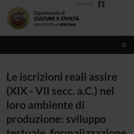
Segui su
Toggl
Le iscrizioni reali assire
(XIX - VII secc. a.C.) nel
loro ambiente di
produzione: sviluppo
testuale, formalizzazione