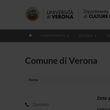
DIPARTIMENTO
RICERCA
D
Comune di Verona
Home
Ente 
Contatti
Indiriz