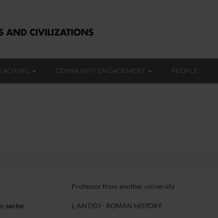
EACHING
COMMUNITY ENGAGEMENT
PEOPLE
Professor from another university
c sector
L-ANT/03 - ROMAN HISTORY