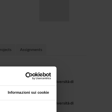
rojects
Assignments
nale del docente nel sito dell'Università di
Informazioni sui cookie
nale del docente nel sito dell'Università di