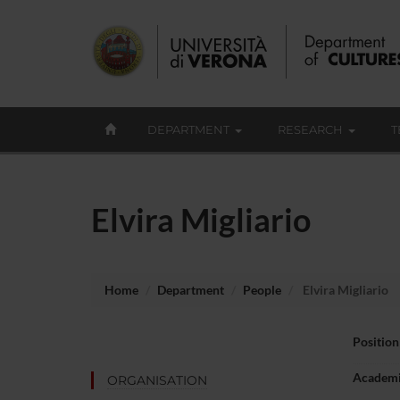
DEPARTMENT
RESEARCH
T
Elvira Migliario
Home
Department
People
Elvira Migliario
Position
Academi
ORGANISATION