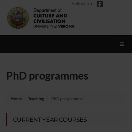
Follow on
Toggl
PhD programmes
Home
Teaching
PhD programmes
CURRENT YEAR COURSES