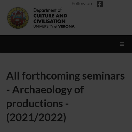
Follow on
Toggl
All forthcoming seminars
- Archaeology of
productions -
(2021/2022)