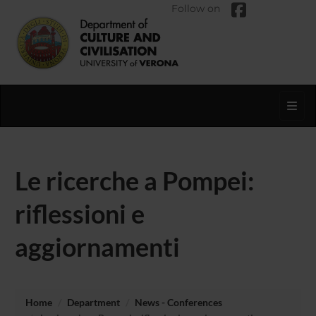
Follow on
Toggl
Le ricerche a Pompei:
riflessioni e
aggiornamenti
Home
Department
News - Conferences