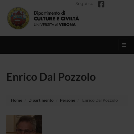
Segui su
Toggl
Enrico Dal Pozzolo
Home
Dipartimento
Persone
Enrico Dal Pozzolo