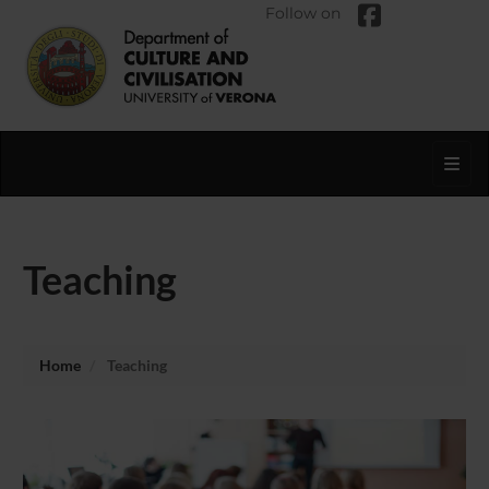
Follow on
Toggl
Teaching
Home
Teaching