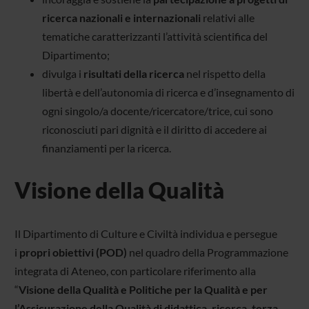
ricerca nazionali e internazionali
relativi alle
tematiche caratterizzanti l’attività scientifica del
Dipartimento;
divulga i
risultati della ricerca
nel rispetto della
libertà e dell’autonomia di ricerca e d’insegnamento di
ogni singolo/a docente/ricercatore/trice, cui sono
riconosciuti pari dignità e il diritto di accedere ai
finanziamenti per la ricerca.
Visione della Qualità
Il Dipartimento di Culture e Civiltà individua e persegue
i
propri obiettivi (POD)
nel quadro della Programmazione
integrata di Ateneo, con particolare riferimento alla
“
Visione della Qualità e Politiche per la Qualità e per
l’Assicurazione della Qualità di didattica, ricerca, terza