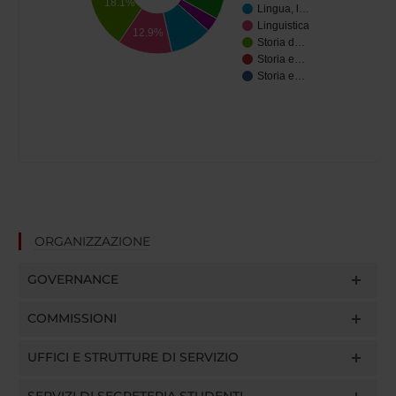
18.1%
Lingua, l…
Linguistica
12.9%
Storia d…
Storia e…
Storia e…
ORGANIZZAZIONE
GOVERNANCE
COMMISSIONI
UFFICI E STRUTTURE DI SERVIZIO
SERVIZI DI SEGRETERIA STUDENTI