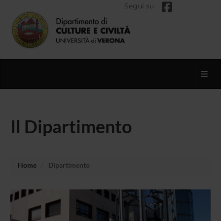
Segui su
Toggl
Il Dipartimento
Home
Dipartimento