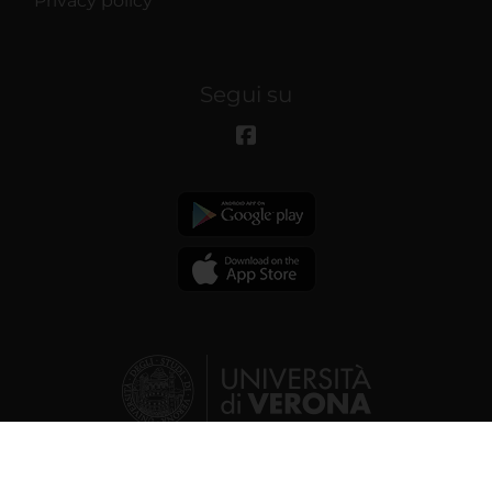
Privacy policy
Segui su
© 2026 | Università degli studi di
Verona