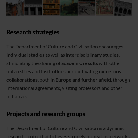
Research strategies
The Department of Culture and Civilisation encourages
individual studies
as well as
interdisciplinary studies
,
stimulating the sharing of
academic results
with other
universities and institutions and cultivating
numerous
collaborations
, both
in Europe and further afield
, through
international agreements, visiting professors and other
initiatives.
Projects and research groups
The Department of Culture and Civilisation is a dynamic
research centre that believes strongly in creating networks.