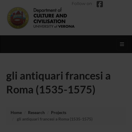
Follow on
Toggl
gli antiquari francesi a
Roma (1535-1575)
Home
Research
Projects
gli antiquari francesi a Roma (1535-1575)