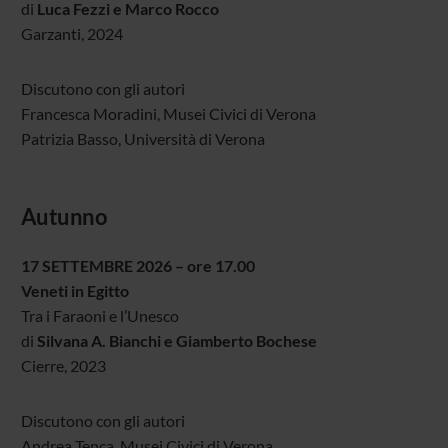
di
Luca Fezzi e Marco Rocco
Garzanti, 2024
Discutono con gli autori
Francesca Moradini, Musei Civici di Verona
Patrizia Basso, Università di Verona
Autunno
17 SETTEMBRE 2026 – ore 17.00
Veneti in Egitto
Tra i Faraoni e l’Unesco
di
Silvana A. Bianchi e Giamberto Bochese
Cierre, 2023
Discutono con gli autori
Andrea Tenca, Musei Civici di Verona