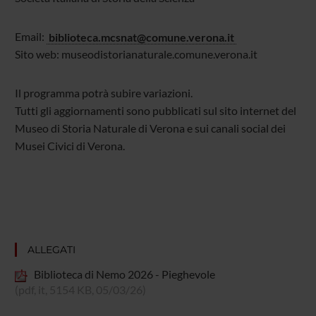
Email:
biblioteca.mcsnat@comune.verona.it
Sito web: museodistorianaturale.comune.verona.it
Il programma potrà subire variazioni.
Tutti gli aggiornamenti sono pubblicati sul sito internet del
Museo di Storia Naturale di Verona e sui canali social dei
Musei Civici di Verona.
ALLEGATI
Biblioteca di Nemo 2026 - Pieghevole
(pdf, it, 5154 KB, 05/03/26)