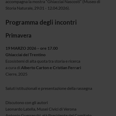
accompagna la mostra “Ghiacciai Nascosti” (Museo di
Storia Naturale, 29.01 - 12.04.2026).
Programma degli incontri
Primavera
19 MARZO 2026 – ore 17.00
Ghiacciai del Trentino
Ecosistemi di alta quota tra storia e ricerca
a cura di
Alberto Carton e Cristian Ferrari
Cierre, 2025
Saluti istituzionali e presentazione della rassegna
Discutono con gli autori
Leonardo Latella, Musei Civici di Verona
Antonio Guerreschi, già Presidente del Comitato