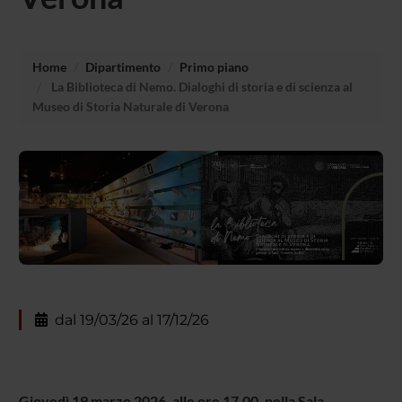
Home
Dipartimento
Primo piano
La Biblioteca di Nemo. Dialoghi di storia e di scienza al
Museo di Storia Naturale di Verona
dal 19/03/26 al 17/12/26
Giovedì 19 marzo 2026, alle ore 17.00, nella Sala