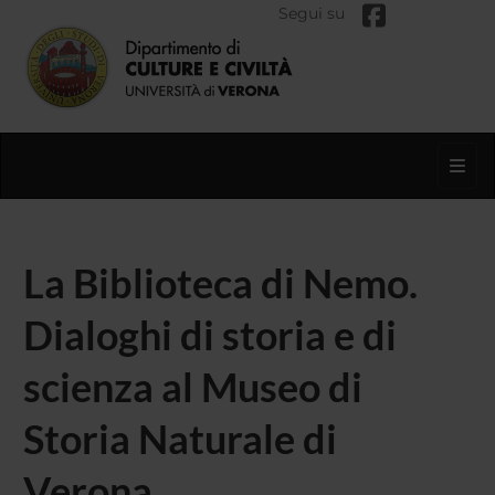
Segui su
Toggl
La Biblioteca di Nemo.
Dialoghi di storia e di
scienza al Museo di
Storia Naturale di
Verona