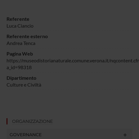
Referente
Luca Ciancio
Referente esterno
Andrea Tenca
Pagina Web
https://museodistorianaturale.comune.verona.it/nqcontent.cf
a_id=98318
Dipartimento
Culture e Civiltà
ORGANIZZAZIONE
GOVERNANCE