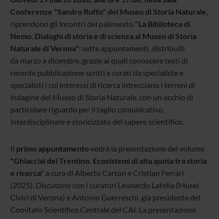
Conferenze "Sandro Ruffo" del Museo di Storia Naturale
,
riprendono gli incontri del palinsesto
"La Biblioteca di
Nemo. Dialoghi di storia e di scienza al Museo di Storia
Naturale di Verona"
: sette appuntamenti, distribuiti
da marzo a dicembre, grazie ai quali conoscere testi di
recente pubblicazione scritti e curati da specialiste e
specialisti i cui interessi di ricerca intrecciano i terreni di
indagine del Museo di Storia Naturale, con un occhio di
particolare riguardo per il taglio comunicativo,
interdisciplinare e storicizzato del sapere scientifico.
Il
primo appuntamento
vedrà la presentazione del volume
"Ghiacciai del Trentino. Ecosistemi di alta quota tra storia
e ricerca"
a cura di Alberto Carton e Cristian Ferrari
(2025). Discutono con i curatori Leonardo Latella (Musei
Civici di Verona) e Antonio Guerreschi, già presidente del
Comitato Scientifico Centrale del CAI. La presentazione