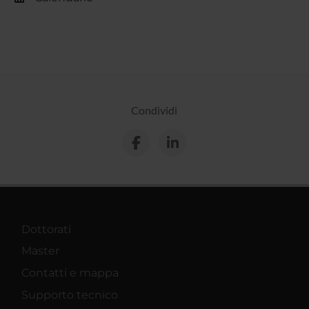
Condividi
Dottorati
Master
Contatti e mappa
Supporto tecnico