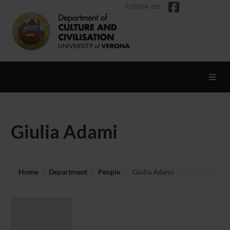
Follow on
Toggl
Giulia Adami
Home
Department
People
Giulia Adami