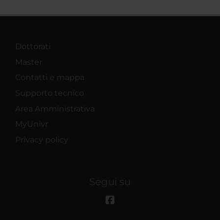
Dottorati
Master
Contatti e mappa
Supporto tecnico
Area Amministrativa
MyUnivr
Privacy policy
Segui su