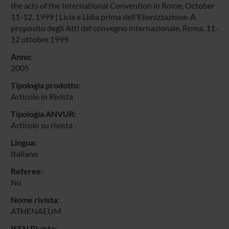
the acts of the International Convention in Rome, October
11-12, 1999 | Licia e Lidia prima dell'Ellenizzazione. A
proposito degli Atti del convegno internazionale. Roma, 11-
12 ottobre 1999
Anno:
2005
Tipologia prodotto:
Articolo in Rivista
Tipologia ANVUR:
Articolo su rivista
Lingua:
Italiano
Referee:
No
Nome rivista:
ATHENAEUM
ISSN Rivista: