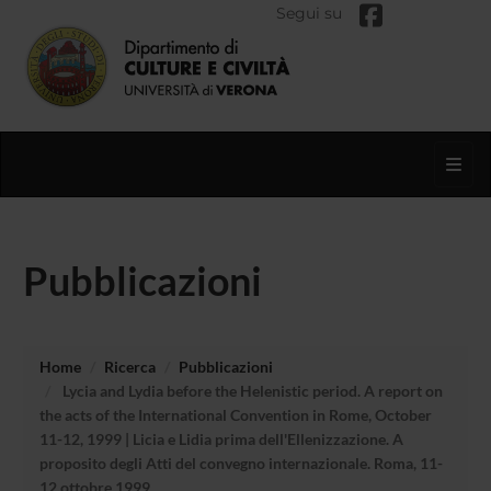
Segui su
Toggl
Pubblicazioni
Home
Ricerca
Pubblicazioni
Lycia and Lydia before the Helenistic period. A report on
the acts of the International Convention in Rome, October
11-12, 1999 | Licia e Lidia prima dell'Ellenizzazione. A
proposito degli Atti del convegno internazionale. Roma, 11-
12 ottobre 1999