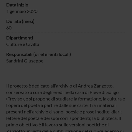
Data inizio
1 gennaio 2020
Durata (mesi)
60
Dipartimenti
Culture e Civiltà
Responsabili (o referenti locali)
Sandrini Giuseppe
Il progetto è dedicato all'archivio di Andrea Zanzotto,
conservato a cura degli eredi nella casa di Pieve di Soligo
(Treviso), e si propone di studiare la formazione, la cultura e
l'opera del poeta a partire dalle sue carte. Tra i materiali
presenti nell'archivio ci sono: poesie e prose inedite; diari;
lettere del poeta e dei suoi corrispondenti; la biblioteca. Il
primo obiettivo è il lavoro sulle versioni poetiche di
Zanzotto, in vista della pubblicazione del suo «quaderno di