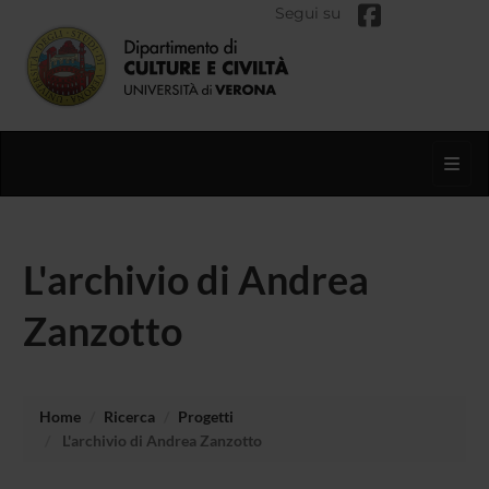
Segui su
Toggl
L'archivio di Andrea
Zanzotto
Home
Ricerca
Progetti
L'archivio di Andrea Zanzotto