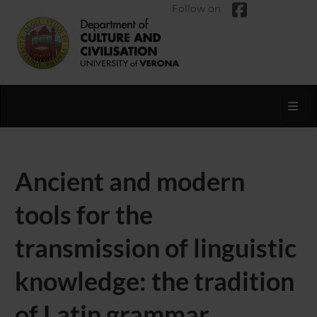
Follow on
Toggl
Ancient and modern
tools for the
transmission of linguistic
knowledge: the tradition
of Latin grammar