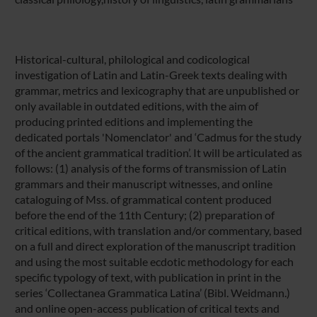
Historical-cultural, philological and codicological
investigation of Latin and Latin-Greek texts dealing with
grammar, metrics and lexicography that are unpublished or
only available in outdated editions, with the aim of
producing printed editions and implementing the
dedicated portals 'Nomenclator' and ‘Cadmus for the study
of the ancient grammatical tradition’. It will be articulated as
follows: (1) analysis of the forms of transmission of Latin
grammars and their manuscript witnesses, and online
cataloguing of Mss. of grammatical content produced
before the end of the 11th Century; (2) preparation of
critical editions, with translation and/or commentary, based
on a full and direct exploration of the manuscript tradition
and using the most suitable ecdotic methodology for each
specific typology of text, with publication in print in the
series ‘Collectanea Grammatica Latina’ (Bibl. Weidmann.)
and online open-access publication of critical texts and