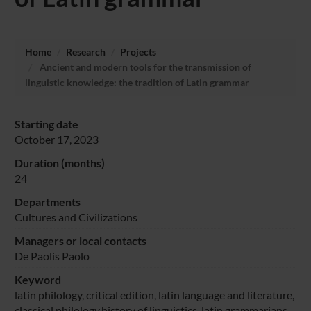
Home
Research
Projects
Ancient and modern tools for the transmission of
linguistic knowledge: the tradition of Latin grammar
Starting date
October 17, 2023
Duration (months)
24
Departments
Cultures and Civilizations
Managers or local contacts
De Paolis Paolo
Keyword
latin philology, critical edition, latin language and literature,
classical philology,history of linguistics, latin grammarians