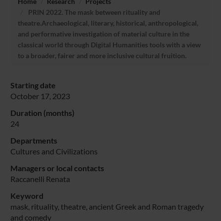
Home
Research
Projects
PRIN 2022. The mask between rituality and
theatre.Archaeological, literary, historical, anthropological,
and performative investigation of material culture in the
classical world through Digital Humanities tools with a view
to a broader, fairer and more inclusive cultural fruition.
Starting date
October 17, 2023
Duration (months)
24
Departments
Cultures and Civilizations
Managers or local contacts
Raccanelli Renata
Keyword
mask, rituality, theatre, ancient Greek and Roman tragedy
and comedy