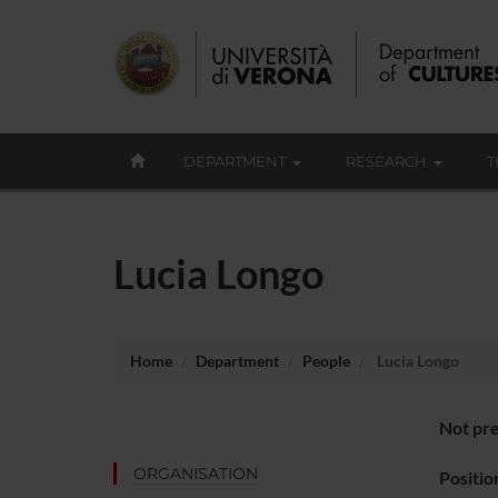
DEPARTMENT
RESEARCH
T
Lucia Longo
Home
Department
People
Lucia Longo
Not pre
ORGANISATION
Positio