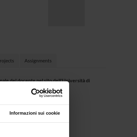
rojects
Assignments
nale del docente nel sito dell'Università di
Informazioni sui cookie