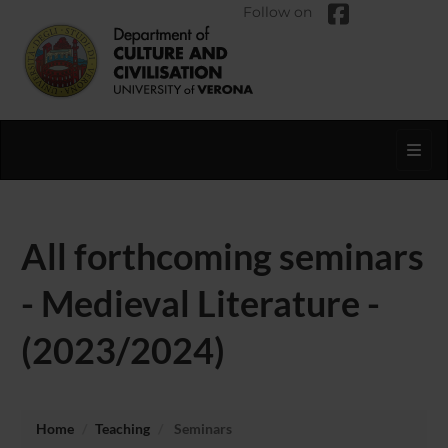
Follow on
Toggl
All forthcoming seminars
- Medieval Literature -
(2023/2024)
Home
Teaching
Seminars