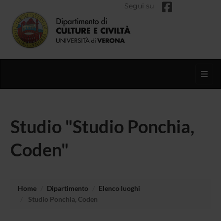
Segui su
Toggl
Studio "Studio Ponchia,
Coden"
Home
Dipartimento
Elenco luoghi
Studio Ponchia, Coden