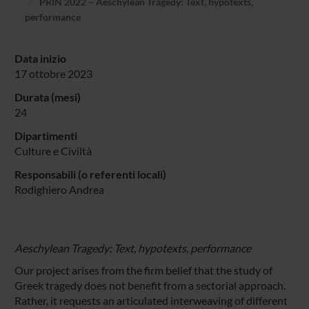
PRIN 2022 – Aeschylean Tragedy: Text, hypotexts,
performance
Data inizio
17 ottobre 2023
Durata (mesi)
24
Dipartimenti
Culture e Civiltà
Responsabili (o referenti locali)
Rodighiero Andrea
Aeschylean Tragedy: Text, hypotexts, performance
Our project arises from the firm belief that the study of
Greek tragedy does not benefit from a sectorial approach.
Rather, it requests an articulated interweaving of different