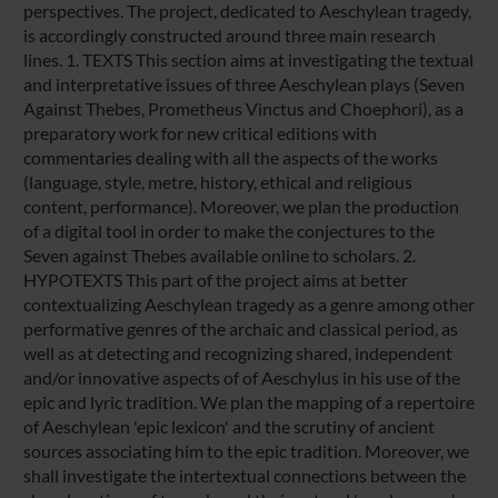
perspectives. The project, dedicated to Aeschylean tragedy,
is accordingly constructed around three main research
lines. 1. TEXTS This section aims at investigating the textual
and interpretative issues of three Aeschylean plays (Seven
Against Thebes, Prometheus Vinctus and Choephori), as a
preparatory work for new critical editions with
commentaries dealing with all the aspects of the works
(language, style, metre, history, ethical and religious
content, performance). Moreover, we plan the production
of a digital tool in order to make the conjectures to the
Seven against Thebes available online to scholars. 2.
HYPOTEXTS This part of the project aims at better
contextualizing Aeschylean tragedy as a genre among other
performative genres of the archaic and classical period, as
well as at detecting and recognizing shared, independent
and/or innovative aspects of of Aeschylus in his use of the
epic and lyric tradition. We plan the mapping of a repertoire
of Aeschylean 'epic lexicon' and the scrutiny of ancient
sources associating him to the epic tradition. Moreover, we
shall investigate the intertextual connections between the