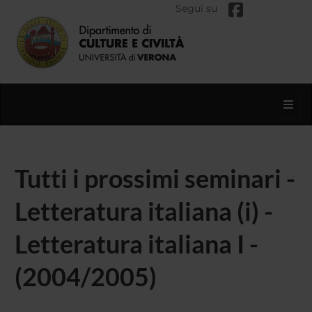
Segui su
Toggl
Tutti i prossimi seminari -
Letteratura italiana (i) -
Letteratura italiana I -
(2004/2005)