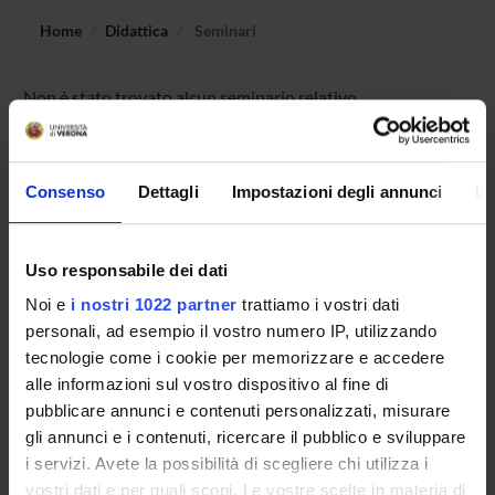
Home
Didattica
Seminari
Non è stato trovato alcun seminario relativo
all'insegnamento Letteratura italiana (i).
Consenso
Dettagli
Impostazioni degli annunci
In
OFFERTA FORMATIVA
CORSI DI STUDIO
Uso responsabile dei dati
Noi e
i nostri 1022 partner
trattiamo i vostri dati
DOTTORATI DI RICERCA E FORMAZIONE
personali, ad esempio il vostro numero IP, utilizzando
SUPERIORE
tecnologie come i cookie per memorizzare e accedere
alle informazioni sul vostro dispositivo al fine di
Contatti
pubblicare annunci e contenuti personalizzati, misurare
Persone
gli annunci e i contenuti, ricercare il pubblico e sviluppare
Luoghi
i servizi. Avete la possibilità di scegliere chi utilizza i
vostri dati e per quali scopi. Le vostre scelte in materia di