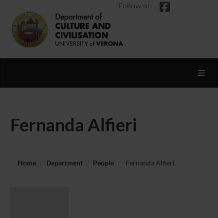
Follow on
Toggl
Fernanda Alfieri
Home
Department
People
Fernanda Alfieri