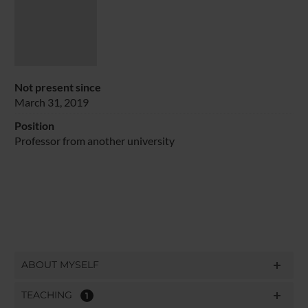
Not present since
March 31, 2019
Position
Professor from another university
ABOUT MYSELF
TEACHING
1