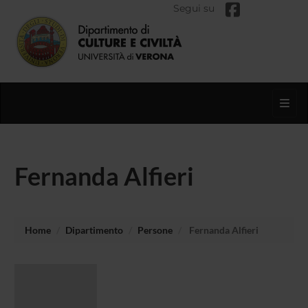
Segui su
Toggl
Fernanda Alfieri
Home
Dipartimento
Persone
Fernanda Alfieri