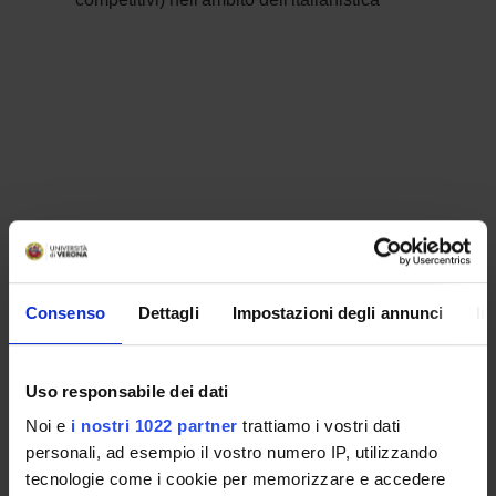
Consenso
Dettagli
Impostazioni degli annunci
In
Uso responsabile dei dati
Noi e
i nostri 1022 partner
trattiamo i vostri dati
personali, ad esempio il vostro numero IP, utilizzando
tecnologie come i cookie per memorizzare e accedere