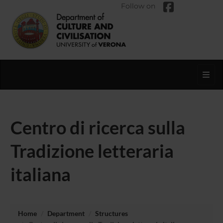
Follow on
Toggl
Centro di ricerca sulla
Tradizione letteraria
italiana
Home
Department
Structures