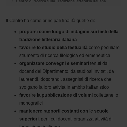
Centro di ricerca sulla Tradizione letteraria italiana
Il Centro ha come principali finalità quelle di:
proporsi come luogo di indagine sui testi della
tradizione letteraria italiana
favorire lo studio della testualità
come peculiare
strumento di ricerca filologica ed ermeneutica
organizzare convegni e seminari
tenuti dai
docenti del Dipartimento, da studiosi invitati, da
laureandi, dottorandi, assegnisti di ricerca che
svolgano la loro attività in ambito italianistico
favorire la pubblicazione di volumi
collettanei o
monografici
mantenere rapporti costanti con le scuole
superiori
, per i cui docenti organizza attività di
formazione in itinere