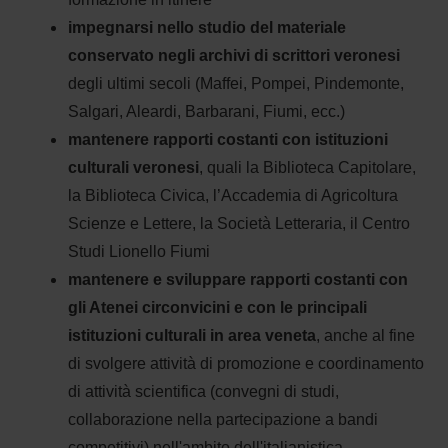
impegnarsi nello studio del materiale
conservato negli archivi di scrittori veronesi
degli ultimi secoli (Maffei, Pompei, Pindemonte,
Salgari, Aleardi, Barbarani, Fiumi, ecc.)
mantenere rapporti costanti con istituzioni
culturali veronesi
, quali la Biblioteca Capitolare,
la Biblioteca Civica, l’Accademia di Agricoltura
Scienze e Lettere, la Società Letteraria, il Centro
Studi Lionello Fiumi
mantenere e sviluppare rapporti costanti con
gli Atenei circonvicini e con le principali
istituzioni culturali in area veneta
, anche al fine
di svolgere attività di promozione e coordinamento
di attività scientifica (convegni di studi,
collaborazione nella partecipazione a bandi
competitivi) nell'ambito dell'italianistica