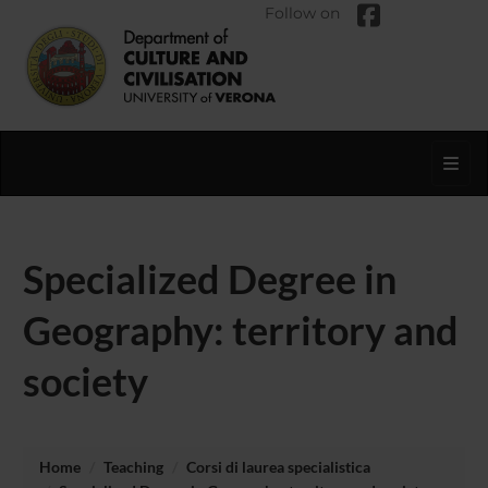
Follow on
Toggl
Specialized Degree in
Geography: territory and
society
Home
Teaching
Corsi di laurea specialistica