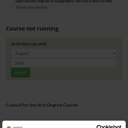
Specialized Degree in Geography: territory and society
Governing bodies
Course not running
Activities up until
search
Council for the Arts Degree Course