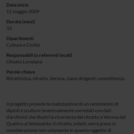
Data inizio
11 maggio 2009
Durata (mesi)
33
Dipartimenti
Culture e Civiltà
Responsabili (o referenti locali)
Olivato Loredana
Parole chiave
Ritrattistica, ritratto, Verona, classi dirigenti, committenza
Il progetto prevede la realizzazione di un censimento di
dipinti e sculture (eventualmente corredati con dati
d’archivio) che illustri la ricorrenza del ritratto a Verona dal
Quattro al Settecento: il ritratto, infatti, verrà preso in
considerazione non solamente in quanto oggetto di