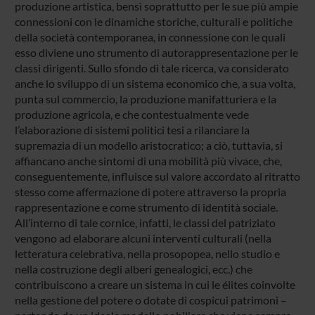
produzione artistica, bensì soprattutto per le sue più ampie
connessioni con le dinamiche storiche, culturali e politiche
della società contemporanea, in connessione con le quali
esso diviene uno strumento di autorappresentazione per le
classi dirigenti. Sullo sfondo di tale ricerca, va considerato
anche lo sviluppo di un sistema economico che, a sua volta,
punta sul commercio, la produzione manifatturiera e la
produzione agricola, e che contestualmente vede
l’elaborazione di sistemi politici tesi a rilanciare la
supremazia di un modello aristocratico; a ciò, tuttavia, si
affiancano anche sintomi di una mobilità più vivace, che,
conseguentemente, influisce sul valore accordato al ritratto
stesso come affermazione di potere attraverso la propria
rappresentazione e come strumento di identità sociale.
All’interno di tale cornice, infatti, le classi del patriziato
vengono ad elaborare alcuni interventi culturali (nella
letteratura celebrativa, nella prosopopea, nello studio e
nella costruzione degli alberi genealogici, ecc.) che
contribuiscono a creare un sistema in cui le élites coinvolte
nella gestione del potere o dotate di cospicui patrimoni –