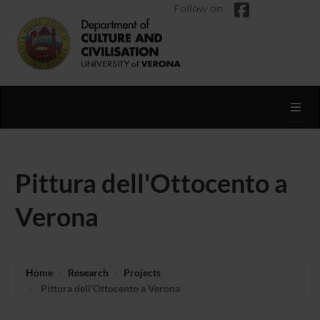
Follow on
Toggl
Pittura dell'Ottocento a
Verona
Home
Research
Projects
Pittura dell'Ottocento a Verona