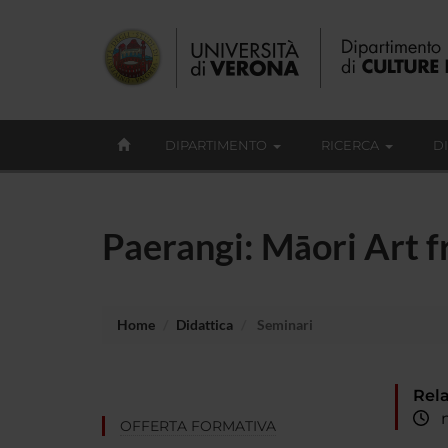
DIPARTIMENTO
RICERCA
D
Paerangi: Māori Art 
Home
Didattica
Seminari
Rela
me
OFFERTA FORMATIVA