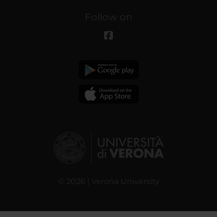
Follow on
© 2026 | Verona University