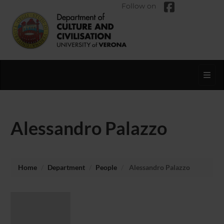
Follow on
Toggl
Alessandro Palazzo
Home
Department
People
Alessandro Palazzo