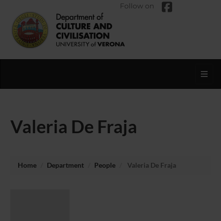
Follow on
Toggl
Valeria De Fraja
Home
Department
People
Valeria De Fraja