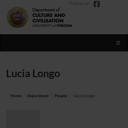
Follow on
Toggl
Lucia Longo
Home
Department
People
Lucia Longo