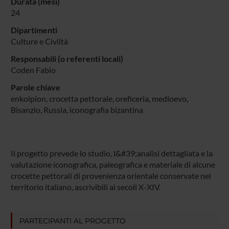
Durata (mesi)
24
Dipartimenti
Culture e Civiltà
Responsabili (o referenti locali)
Coden Fabio
Parole chiave
enkolpion, crocetta pettorale, oreficeria, medioevo,
Bisanzio, Russia, iconografia bizantina
Il progetto prevede lo studio, l&#39;analisi dettagliata e la
valutazione iconografica, paleografica e materiale di alcune
crocette pettorali di provenienza orientale conservate nel
territorio italiano, ascrivibili ai secoli X-XIV.
PARTECIPANTI AL PROGETTO