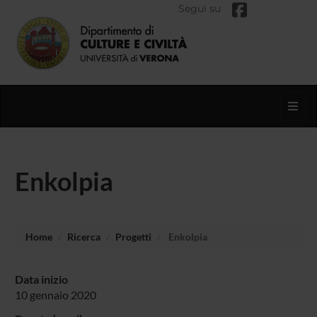
Segui su
Toggl
Enkolpia
Home
Ricerca
Progetti
Enkolpia
Data inizio
10 gennaio 2020