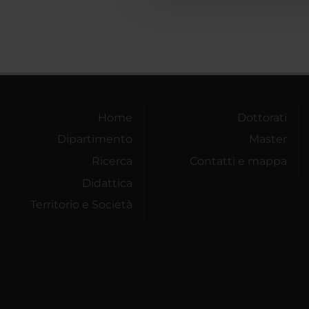
Home
Dottorati
Dipartimento
Master
Ricerca
Contatti e mappa
Didattica
Territorio e Società