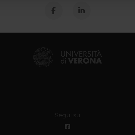
Segui su