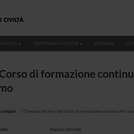
IDATTICA
TERRITORIO E SOCIETÀ
PERSONE
CON
Corso di formazione continu
smo
ollegiali
Comitato Tecnico del Corso di formazione continua Per una 
ente
Paola Cotticelli