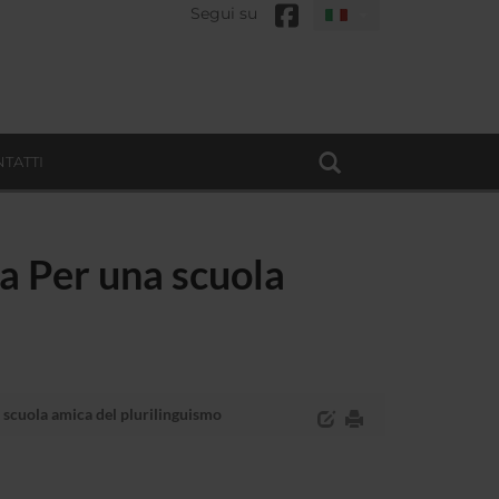
Segui su
TATTI
a Per una scuola
scuola amica del plurilinguismo