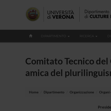
DIPARTIMENTO
RICERCA
D
Comitato Tecnico del 
amica del plurilingui
Home
Dipartimento
Organizzazione
Organi c
Presid