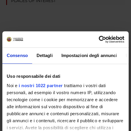
PLACES OF INTEREST
Consenso
Dettagli
Impostazioni degli annunci
In
Uso responsabile dei dati
Noi e
i nostri 1022 partner
trattiamo i vostri dati
personali, ad esempio il vostro numero IP, utilizzando
tecnologie come i cookie per memorizzare e accedere
alle informazioni sul vostro dispositivo al fine di
pubblicare annunci e contenuti personalizzati, misurare
gli annunci e i contenuti, ricercare il pubblico e sviluppare
i servizi. Avete la possibilità di scegliere chi utilizza i