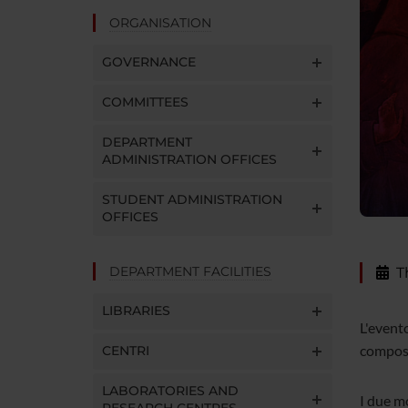
ORGANISATION
GOVERNANCE
COMMITTEES
DEPARTMENT
ADMINISTRATION OFFICES
STUDENT ADMINISTRATION
OFFICES
DEPARTMENT FACILITIES
T
LIBRARIES
L'evento
composi
CENTRI
LABORATORIES AND
I due m
RESEARCH CENTRES