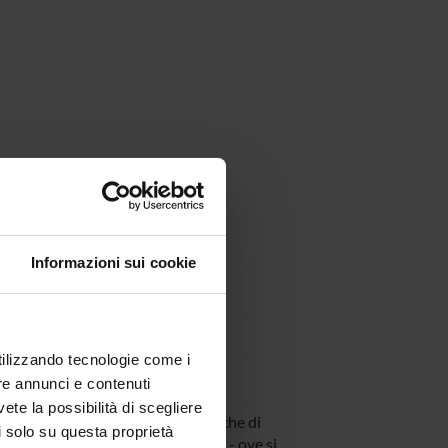
Informazioni sui cookie
utilizzando tecnologie come i
re annunci e contenuti
vete la possibilità di scegliere
 pubblico ampio una serie di musiche di
li solo su questa proprietà
hiesa di San Bernardino di Verona - ove si