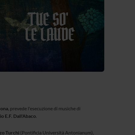
rona
, prevede l'esecuzione di musiche di
o E.F. Dall'Abaco
.
zo Turchi
(Pontificia Università Antonianum),