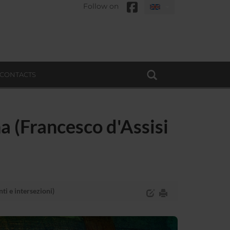
Follow on
CONTACTS
na (Francesco d'Assisi
ti e intersezioni)