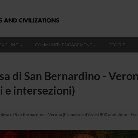
EACHING
COMMUNITY ENGAGEMENT
PEOPLE
iesa di San Bernardino - Vero
 e intersezioni)
 Chiesa di San Bernardino - Verona (Francesco d'Assisi 800 anni dopo - Even