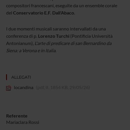
compositori francescani, eseguite da un ensemble corale
del
Conservatorio E.F. Dall'Abaco
.
I due momenti musicali saranno intervallati da una
conferenza di p.
Lorenzo Turchi
(Pontificia Università
Antonianum),
L'arte di predicare di san Bernardino da
Siena: a Verona e in Italia
.
ALLEGATI
locandina
(pdf, it, 1854 KB, 29/05/26)
Referente
Mariaclara Rossi