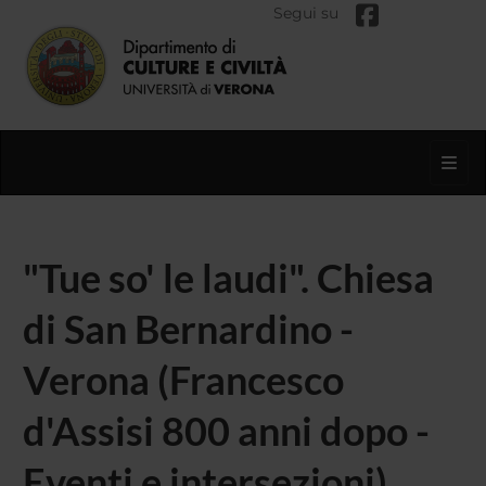
Segui su
Toggl
"Tue so' le laudi". Chiesa
di San Bernardino -
Verona (Francesco
d'Assisi 800 anni dopo -
Eventi e intersezioni)