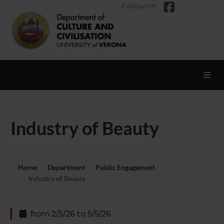
Follow on
Toggl
Industry of Beauty
Home
Department
Public Engagement
Industry of Beauty
from 2/5/26 to 5/5/26