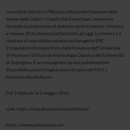
La mostra
Industry of Beauty
, utilizzando l’esempio delle
donne della Julisch-Claudische Kaiserhaus, esamina le
tecniche di produzione di statue in serie in marmo, intonaco
e stampa 3D in plastica dall’antichità ad oggi.
La mostra è il
risultato di una collaborazione tra il progetto ERC
L'Imperatore Romano Visto dalle Province dell'Università
di Verona e l'Istituto di Archeologia Classica dell'Università
di Tubingena. È accompagnato da una pubblicazione
disponibile presso il registratore di cassa del MUT |
Museum Alte Kulturen.
Dal 5 febbraio al 5 maggio 2026.
Link: https://resp.dcuci.univr.it/exhibition/
https://www.unimuseum.uni-