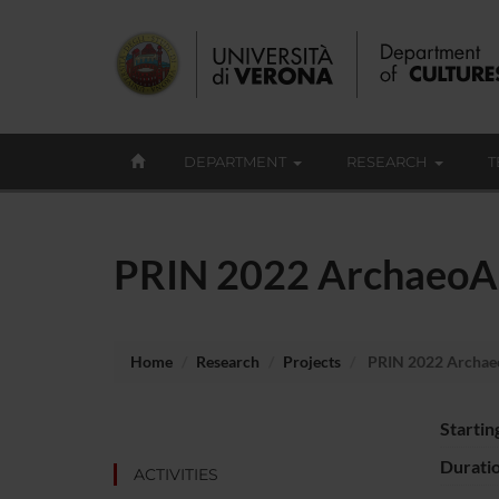
DEPARTMENT
RESEARCH
T
PRIN 2022 Archaeo
Home
Research
Projects
PRIN 2022 Archa
Startin
Durati
ACTIVITIES