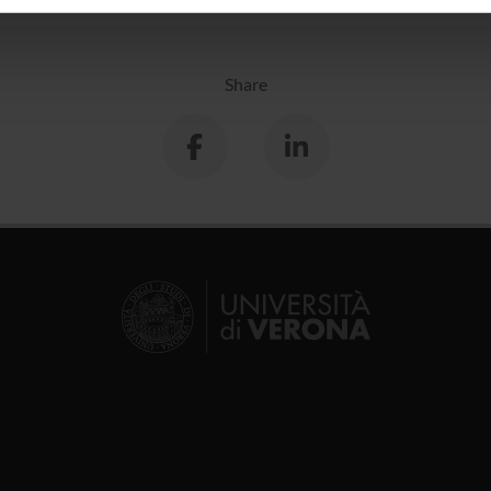
inoltre informazioni sul modo in cui utilizzi il nostro sito con i n
icità e social media, i quali potrebbero combinarle con altre inform
lizzo dei loro servizi.
Share